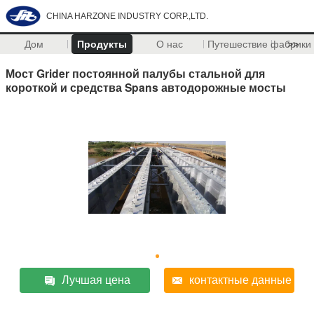
CHINA HARZONE INDUSTRY CORP.,LTD.
Дом
Продукты
О нас
Путешествие фабрики
>>
Мост Grider постоянной палубы стальной для
короткой и средства Spans автодорожные мосты
Лучшая цена
контактные данные