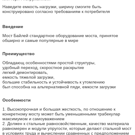
Наведите емкость нагрузки, ширину смогите быть
конструировано согласно требованиям к потребителя
Введение
Мост Байлей стандартное оборудование моста, принятое
обширно и самые популярные в мире
Преимущество
Обладающ особенностями простой структуры,
удобный переход, скоростное раскрытие
легкий демонтировать,
емкость тяжелой загрузки,
большие стабильность и устойчивость к утомлению
был способна на альтернативной пяди, емкости загрузки
Особенности
1. Высокопрочная и большая жесткость, по отношению к
конкретному мосту может быть уменьшенными трабекулар
максимумом и самоуважением
2. Должен к стальные равносвойственным, качество материала
равномерен и модули упругости, которые делают стальной мост
в условиях труда и вычислении сравненных с предположением