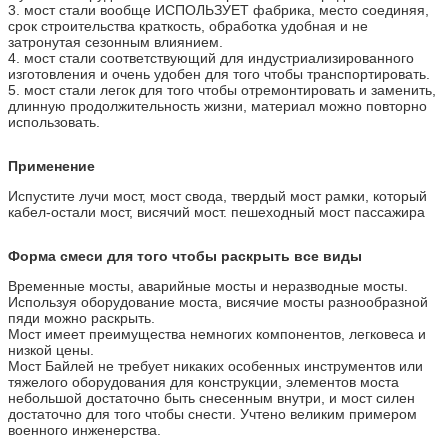
3. мост стали вообще ИСПОЛЬЗУЕТ фабрика, место соединяя,
срок строительства краткость, обработка удобная и не
затронутая сезонным влиянием.
4. мост стали соответствующий для индустриализированного
изготовления и очень удобен для того чтобы транспортировать.
5. мост стали легок для того чтобы отремонтировать и заменить,
длинную продолжительность жизни, материал можно повторно
использовать.
Применение
Испустите лучи мост, мост свода, твердый мост рамки, который
кабел-остали мост, висячий мост. пешеходный мост пассажира
Форма смеси для того чтобы раскрыть все виды
Временные мосты, аварийные мосты и неразводные мосты.
Используя оборудование моста, висячие мосты разнообразной
пяди можно раскрыть.
Мост имеет преимущества немногих компонентов, легковеса и
низкой цены.
Мост Байлей не требует никаких особенных инструментов или
тяжелого оборудования для конструкции, элементов моста
небольшой достаточно быть снесенным внутри, и мост силен
достаточно для того чтобы снести. Учтено великим примером
военного инженерства.