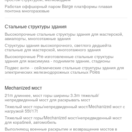
Работая оффшорный паром Barge платформы плавая
понтона многоразовые
Стальные структуры здания
Высокопрочные стальные структуры здания для мастерской,
авиапорты, многоэтажные здания
Структуры здания высокопрочного, светлого дедшейта
стальные для мастерской, многоэтажного здания
Высокопрочные Pre-изготовленные стальные структуры
здания для максимума - поднимите здание, стадионы
Подвес анти- - сейсмические стальные структуры здания для
электрических железнодорожных стальных Poles
Mechanized мост
21m длиннее, мост горы ширины 3.3m тяжелый/
непредвиденный мост для раскрывать мост
Тяжелый мост горы/непредвиденный мост/Mechanized мост с
нагрузкой 55t/17t
Тяжелый мост горы/Mechanized мост/непредвиденный мост
для кораблей, автомобиль
Выполняющ военные раскрытие и возвращение мостов в