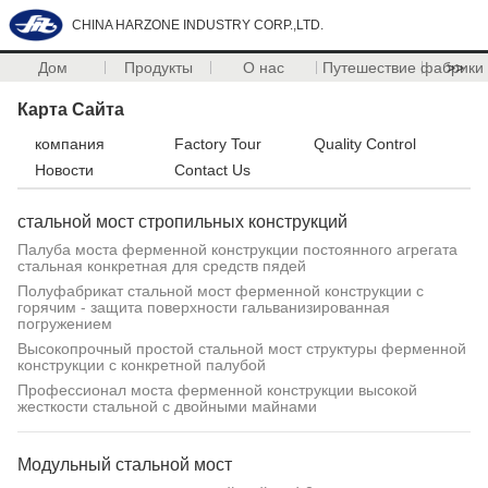
CHINA HARZONE INDUSTRY CORP.,LTD.
Дом
Продукты
О нас
Путешествие фабрики
>>
Карта Сайта
компания
Factory Tour
Quality Control
Новости
Contact Us
стальной мост стропильных конструкций
Палуба моста ферменной конструкции постоянного агрегата
стальная конкретная для средств пядей
Полуфабрикат стальной мост ферменной конструкции с
горячим - защита поверхности гальванизированная
погружением
Высокопрочный простой стальной мост структуры ферменной
конструкции с конкретной палубой
Профессионал моста ферменной конструкции высокой
жесткости стальной с двойными майнами
Модульный стальной мост