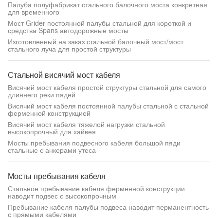
Палуба полуфабрикат стального балочного моста конкретная
для временного
Мост Grider постоянной палубы стальной для короткой и
средства Spans автодорожные мосты
Изготовленный на заказ стальной балочный мост/мост
стального луча для простой структуры
Стальной висячий мост кабеля
Висячий мост кабеля простой структуры стальной для самого
длиннего реки пядей
Висячий мост кабеля постоянной палубы стальной с стальной
ферменной конструкцией
Висячий мост кабеля тяжелой нагрузки стальной
высокопрочный для хайвея
Мосты пребывания подвесного кабеля большой пяди
стальные с анкерами утеса
Мосты пребывания кабеля
Стальное пребывание кабеля ферменной конструкции
наводит подвес с высокопрочным
Пребывание кабеля палубы подвеса наводит перманентность
с прямыми кабелями