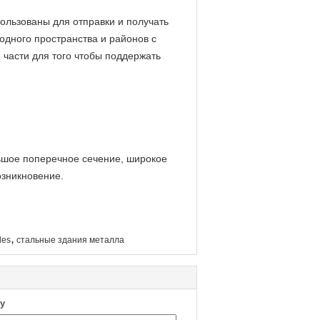
ользованы для отправки и получать
одного пространства и районов с
части для того чтобы поддержать
льшое поперечное сечение, широкое
озникновение.
,
les
стальные здания металла
у