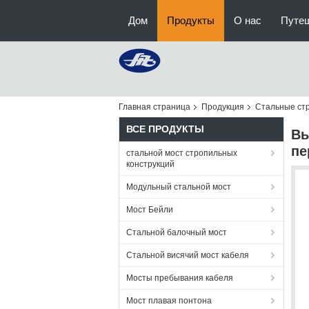
Дом
Продукты
О нас
Путе
Главная страница
Продукция
Стальные ст
ВСЕ ПРОДУКТЫ
Вы
пе
стальной мост стропильных
конструкций
Модульный стальной мост
Мост Бейли
Стальной балочный мост
Стальной висячий мост кабеля
Мосты пребывания кабеля
Мост плавая понтона