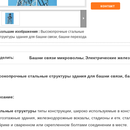
контакт
Большие изображения :
Высокопрочные стальные
структуры здания для башни связи, башни перехода
Башни связи микроволны
Электрические желе
делить:
,
окопрочные стальные структуры здания для башни связи, б
Описание:
льные структуры
типы конструкции, широко используемые в конс
гоэтажные здания, железнодорожные вокзалы, стадионы и етк. ста
рике и сваренном или скрепленном болтами соединении в месте.