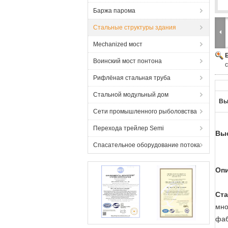
Баржа парома
Стальные структуры здания
Mechanized мост
Воинский мост понтона
Рифлёная стальная труба
Стальной модульный дом
Вы
Сети промышленного рыболовства
Перехода трейлер Semi
Выс
Спасательное оборудование потока
Ста
мно
фаб