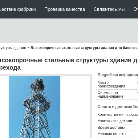
шествие фабрики
Проверка качества
Свяжитесь мы
О
руктуры здания
Высокопрочные стальные структуры здания для башни с
сокопрочные стальные структуры здания д
рехода
Подробная информаци
Место
происхождения:
Фирменное
наименование:
Оплата и доставка Ус
Количество мин заказа
Упаковывая детали:
Время доставки:
Условия оплаты: